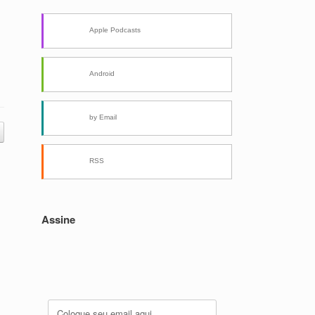
Apple Podcasts
Android
by Email
RSS
Assine