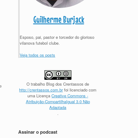
Guilherme Burjack
Esposo, pai, pastor e torcedor do glorioso
vilanova futebol clube.
Veja todos os posts
O trabalho
Blog dos Crentassos
de
e
http://crentassos.com.br
foi licenciado com
uma Licença
Creative Commons -
Atribuição-CompartilhaIgual 3.0 Não
Adaptada
.
Assinar o podcast