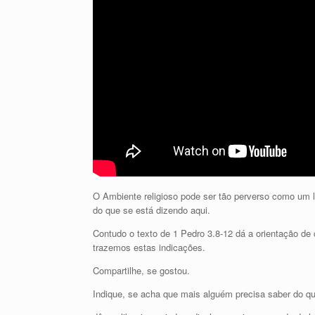
O Ambiente religioso pode ser tão perverso como um l
do que se está dizendo aqui.
Contudo o texto de 1 Pedro 3.8-12 dá a orientação de
trazemos estas indicações.
Compartilhe, se gostou.
Indique, se acha que mais alguém precisa saber do que