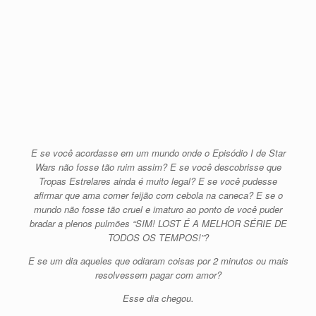
E se você acordasse em um mundo onde o Episódio I de Star
Wars não fosse tão ruim assim? E se você descobrisse que
Tropas Estrelares ainda é muito legal? E se você pudesse
afirmar que ama comer feijão com cebola na caneca? E se o
mundo não fosse tão cruel e imaturo ao ponto de você puder
bradar a plenos pulmões “SIM! LOST É A MELHOR SÉRIE DE
TODOS OS TEMPOS!”?
E se um dia aqueles que odiaram coisas por 2 minutos ou mais
resolvessem pagar com amor?
Esse dia chegou.