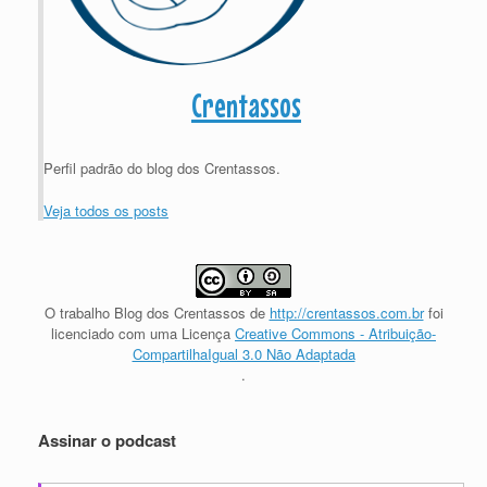
Crentassos
Perfil padrão do blog dos Crentassos.
Veja todos os posts
O trabalho
Blog dos Crentassos
de
http://crentassos.com.br
foi
licenciado com uma Licença
Creative Commons - Atribuição-
CompartilhaIgual 3.0 Não Adaptada
.
Assinar o podcast