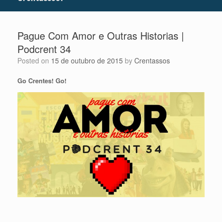
Pague Com Amor e Outras Historias |
Podcrent 34
Posted on
15 de outubro de 2015
by
Crentassos
Go Crentes! Go!