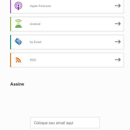
Apple Podcasts
Android
by Email
RSS
Assine