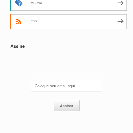
by Email
RSS
Assine