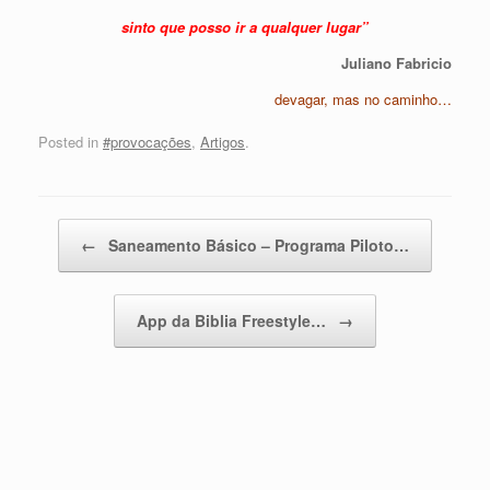
sinto que posso ir a qualquer lugar”
Juliano Fabricio
devagar, mas no caminho…
Posted in
#provocações
,
Artigos
.
Post navigation
←
Saneamento Básico – Programa Piloto…
App da Biblia Freestyle…
→