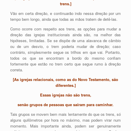
trens.]
Vão em certa direção, e continuarão indo nessa direção por um
tempo bem longo, ainda que todas as mãos tratem de detê-las.
Como ocorre com respeito aos trens, as opções para mudar a
direção das igrejas institucionais ainda são, na melhor das
hipóteses, limitadas. Se se dispõe de uma alavanca de câmbio
ou de um desvio, o trem poderia mudar de direção; caso
contrário, simplesmente segue os trilhos em que vai. Portanto,
todos os que se encontram a bordo do mesmo confiam
fortemente que estão no trem certo que segue rumo à direção
correta.
[As igrejas relacionais, como as do Novo Testamento, são
diferentes.]
Essas igrejas não são trens,
senão grupos de pessoas que saíram para caminhar.
Tais grupos se movem bem mais lentamente do que os trens, só
alguns quilômetros por hora no máximo, mas podem virar num
momento. Mais importante ainda, podem ser genuinamente