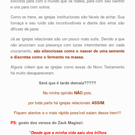
solícitos para com o mundo que os rodeia, para com seu Senhor
e uns para com outros.
Como os trens, as igrejas institucionais são fáceis de achar. Sua
fumaça e seu ruído são inconfundíveis e diante dos erros são
difíceis de parar.
Já as igrejas relacionais são um pouco mais sutis. Devido a que
não anunciam sua presença com luzes intermitentes em cada
cruzamento,
são silenciosas como o nascer de uma semente
e discretas como o fermento na massa.
Alguns crêem que as igrejas como essas do Novo Testamento
há muito desapareceram.
Será que é tarde demais?????
Na minha opinião
NÃO
pois,
por toda parte há igrejas relacionais
ASSIM
.
Fiquem atentos e o mais rápido possível saiam desse trem!!!
PS
:
gosto dos versos do Zack Magiezi:
“Desde que a minha vida saiu dos trilhos