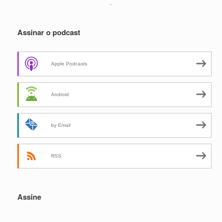
.
Assinar o podcast
Apple Podcasts
Android
by Email
RSS
Assine