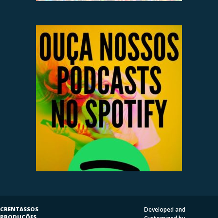
CRENTASSOS
Developed and
PRODUÇÕES