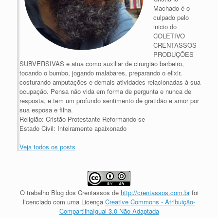
Machado é o
culpado pelo
inicio do
COLETIVO
CRENTASSOS
PRODUÇÕES
SUBVERSIVAS e atua como auxiliar de cirurgião barbeiro,
tocando o bumbo, jogando malabares, preparando o elixir,
costurando amputações e demais atividades relacionadas à sua
ocupação. Pensa não vida em forma de pergunta e nunca de
resposta, e tem um profundo sentimento de gratidão e amor por
sua esposa e filha.
Religião: Cristão Protestante Reformando-se
Estado Civil: Inteiramente apaixonado
Veja todos os posts
O trabalho
Blog dos Crentassos
de
http://crentassos.com.br
foi
licenciado com uma Licença
Creative Commons - Atribuição-
CompartilhaIgual 3.0 Não Adaptada