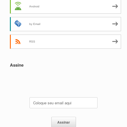
Android
by Email
RSS
Assine