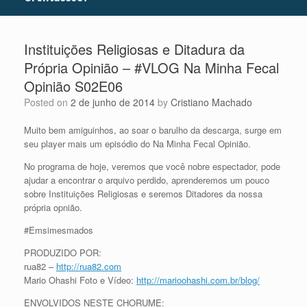
Instituições Religiosas e Ditadura da
Própria Opinião – #VLOG Na Minha Fecal
Opinião S02E06
Posted on
2 de junho de 2014
by
Cristiano Machado
Muito bem amiguinhos, ao soar o barulho da descarga, surge em
seu player mais um episódio do Na Minha Fecal Opinião.
No programa de hoje, veremos que você nobre espectador, pode
ajudar a encontrar o arquivo perdido, aprenderemos um pouco
sobre Instituições Religiosas e seremos Ditadores da nossa
própria opnião.
#Emsimesmados
PRODUZIDO POR:
rua82 –
http://rua82.com
Mario Ohashi Foto e Vídeo:
http://marioohashi.com.br/blog/
ENVOLVIDOS NESTE CHORUME: