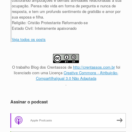
costurando amputações e demais atividades relacionadas à sua
ocupação. Pensa não vida em forma de pergunta e nunca de
resposta, e tem um profundo sentimento de gratidão e amor por
sua esposa e filha.
Religião: Cristão Protestante Reformando-se
Estado Civil: Inteiramente apaixonado
Veja todos os posts
O trabalho
Blog dos Crentassos
de
http://crentassos.com.br
foi
licenciado com uma Licença
Creative Commons - Atribuição-
CompartilhaIgual 3.0 Não Adaptada
.
Assinar o podcast
Apple Podcasts