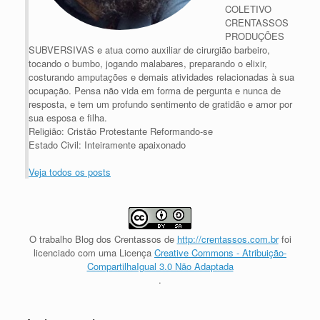
COLETIVO
CRENTASSOS
PRODUÇÕES
SUBVERSIVAS e atua como auxiliar de cirurgião barbeiro,
tocando o bumbo, jogando malabares, preparando o elixir,
costurando amputações e demais atividades relacionadas à sua
ocupação. Pensa não vida em forma de pergunta e nunca de
resposta, e tem um profundo sentimento de gratidão e amor por
sua esposa e filha.
Religião: Cristão Protestante Reformando-se
Estado Civil: Inteiramente apaixonado
Veja todos os posts
O trabalho
Blog dos Crentassos
de
http://crentassos.com.br
foi
licenciado com uma Licença
Creative Commons - Atribuição-
CompartilhaIgual 3.0 Não Adaptada
.