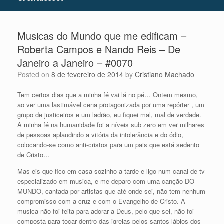
Musicas do Mundo que me edificam –
Roberta Campos e Nando Reis – De
Janeiro a Janeiro – #0070
Posted on
8 de fevereiro de 2014
by
Cristiano Machado
Tem certos dias que a minha fé vai lá no pé… Ontem mesmo,
ao ver uma lastimável cena protagonizada por uma repórter , um
grupo de justiceiros e um ladrão, eu fiquei mal, mal de verdade.
A minha fé na humanidade foi a níveis sub zero em ver milhares
de pessoas aplaudindo a vitória da intolerância e do ódio,
colocando-se como anti-cristos para um pais que está sedento
de Cristo…
Mas eis que fico em casa sozinho a tarde e ligo num canal de tv
especializado em musica, e me deparo com uma canção DO
MUNDO, cantada por artistas que até onde sei, não tem nenhum
compromisso com a cruz e com o Evangelho de Cristo. A
musica não foi feita para adorar a Deus, pelo que sei, não foi
composta para tocar dentro das igrejas pelos santos lábios dos