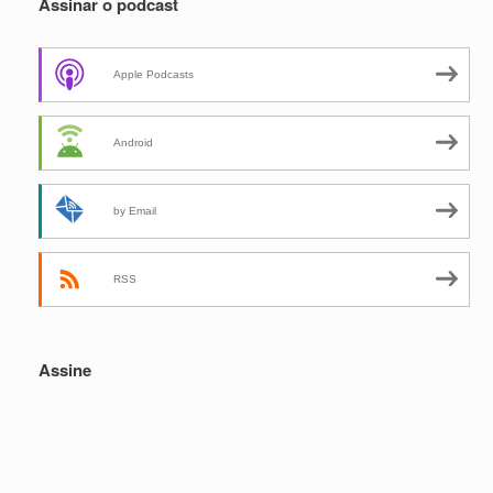
Assinar o podcast
Apple Podcasts
Android
by Email
RSS
Assine