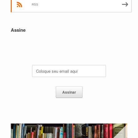
RSS
Assine