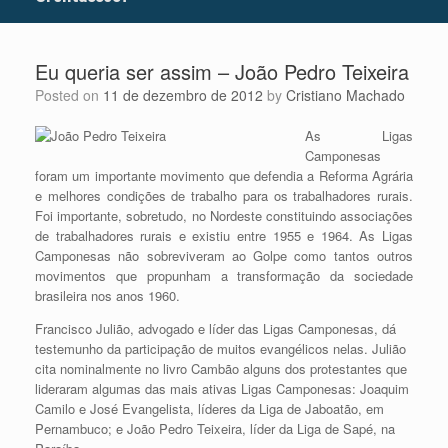
Eu queria ser assim – João Pedro Teixeira
Posted on
11 de dezembro de 2012
by
Cristiano Machado
As Ligas
Camponesas
foram um importante movimento que defendia a Reforma Agrária
e melhores condições de trabalho para os trabalhadores rurais.
Foi importante, sobretudo, no Nordeste constituindo associações
de trabalhadores rurais e existiu entre 1955 e 1964. As Ligas
Camponesas não sobreviveram ao Golpe como tantos outros
movimentos que propunham a transformação da sociedade
brasileira nos anos 1960.
Francisco Julião, advogado e líder das Ligas Camponesas, dá
testemunho da participação de muitos evangélicos nelas. Julião
cita nominalmente no livro Cambão alguns dos protestantes que
lideraram algumas das mais ativas Ligas Camponesas: Joaquim
Camilo e José Evangelista, líderes da Liga de Jaboatão, em
Pernambuco; e João Pedro Teixeira, líder da Liga de Sapé, na