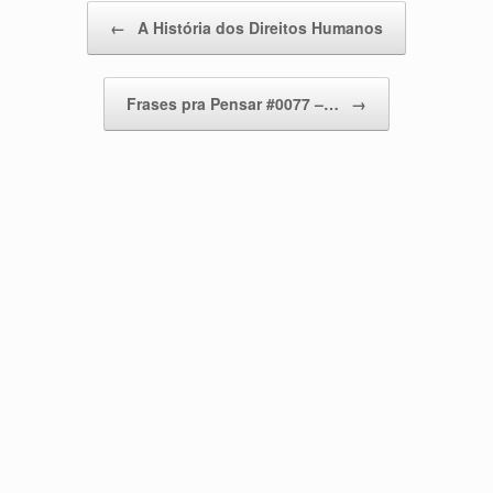
Post navigation
←
A História dos Direitos Humanos
Frases pra Pensar #0077 –…
→