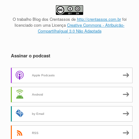
O trabalho
Blog dos Crentassos
de
http://crentassos.com.br
foi
licenciado com uma Licença
Creative Commons - Atribuição-
CompartilhaIgual 3.0 Não Adaptada
.
Assinar o podcast
Apple Podcasts
Android
by Email
RSS