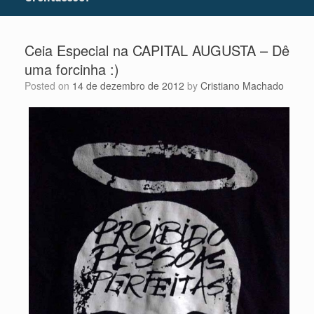
Ceia Especial na CAPITAL AUGUSTA – Dê
uma forcinha :)
Posted on
14 de dezembro de 2012
by
Cristiano Machado