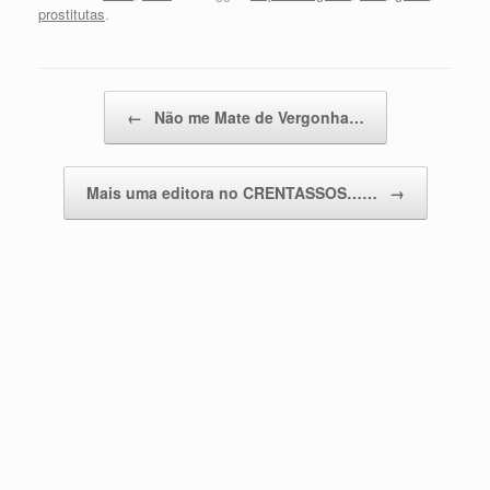
prostitutas
.
Post navigation
←
Não me Mate de Vergonha…
Mais uma editora no CRENTASSOS……
→