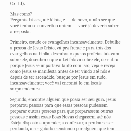
Co 11.1).
Mas como?
Pergunta básica, até idiota, e — de novo, a não ser que
você tenha se convertido ontem — você já deveria saber
a resposta.
Primeiro, estude os evangelhos incansavelmente. Debulhe
a pessoa de Jesus Cristo, vá pra frente e para trás dos
evangelhos na bíblia, descubra o que os profetas falavam
sobre ele, descubra o que a Lei falava sobre ele, descubra
porque Jesus se importava tanto com isso, veja e reveja
como Jesus se manifesta antes de ter vindo até nós e
depois de ter ascendido, busque por Jesus em tudo,
incansavelmente; você vai encontá-lo em locais
surpreendentes.
Segundo, encontre alguém que possa ser seu guia. Jesus
preparou pessoas para que essas pessoas pudessem
preparar outras pessoas para que preparassem outras
pessoas e assim essas Boas Novas chegassem até nós.
Esteja disposto a aprender, a confessar, a perdoar e ser
perdoado, a ser guiado e ensinado por alguém que tem