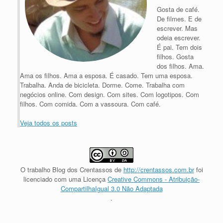
Gosta de café.
De filmes. E de
escrever. Mas
odeia escrever.
É pai. Tem dois
filhos. Gosta
dos filhos. Ama.
Ama os filhos. Ama a esposa. É casado. Tem uma esposa.
Trabalha. Anda de bicicleta. Dorme. Come. Trabalha com
negócios online. Com design. Com sites. Com logotipos. Com
filhos. Com comida. Com a vassoura. Com café.
Veja todos os posts
O trabalho
Blog dos Crentassos
de
http://crentassos.com.br
foi
licenciado com uma Licença
Creative Commons - Atribuição-
CompartilhaIgual 3.0 Não Adaptada
.