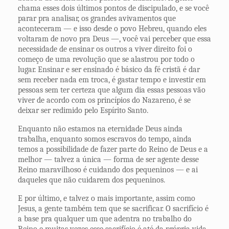
chama esses dois últimos pontos de discipulado, e se você
parar pra analisar, os grandes avivamentos que
aconteceram — e isso desde o povo Hebreu, quando eles
voltaram de novo pra Deus —, você vai perceber que essa
necessidade de ensinar os outros a viver direito foi o
começo de uma revolução que se alastrou por todo o
lugar. Ensinar e ser ensinado é básico da fé cristã é dar
sem receber nada em troca, é gastar tempo e investir em
pessoas sem ter certeza que algum dia essas pessoas vão
viver de acordo com os princípios do Nazareno, é se
deixar ser redimido pelo Espírito Santo.
Enquanto não estamos na eternidade Deus ainda
trabalha, enquanto somos escravos do tempo, ainda
temos a possibilidade de fazer parte do Reino de Deus e a
melhor — talvez a única — forma de ser agente desse
Reino maravilhoso é cuidando dos pequeninos — e ai
daqueles que não cuidarem dos pequeninos.
E por último, e talvez o mais importante, assim como
Jesus, a gente também tem que se sacrificar. O sacrifício é
a base pra qualquer um que adentra no trabalho do