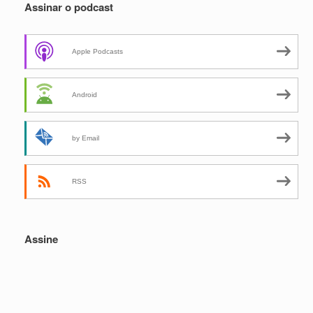
Assinar o podcast
Apple Podcasts
Android
by Email
RSS
Assine