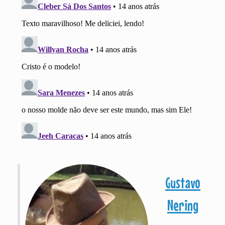
Gustavo
Nering