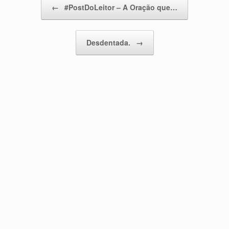
←
#PostDoLeitor – A Oração que…
Desdentada.
→