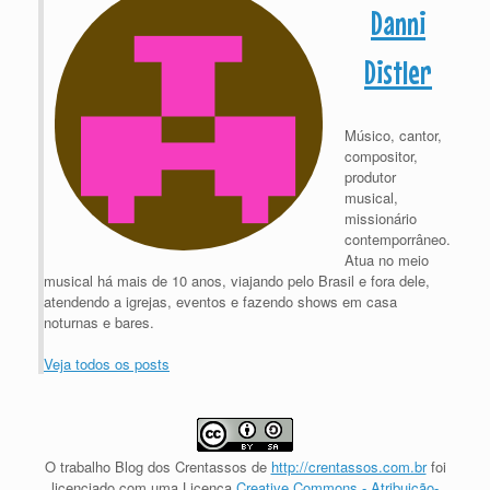
Danni
Distler
Músico, cantor,
compositor,
produtor
musical,
missionário
contemporrâneo.
Atua no meio
musical há mais de 10 anos, viajando pelo Brasil e fora dele,
atendendo a igrejas, eventos e fazendo shows em casa
noturnas e bares.
Veja todos os posts
O trabalho
Blog dos Crentassos
de
http://crentassos.com.br
foi
licenciado com uma Licença
Creative Commons - Atribuição-