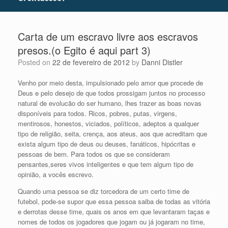
Carta de um escravo livre aos escravos
presos.(o Egito é aqui part 3)
Posted on
22 de fevereiro de 2012
by
Danni Distler
Venho por meio desta, impulsionado pelo amor que procede de
Deus e pelo desejo de que todos prossigam juntos no processo
natural de evolucão do ser humano, lhes trazer as boas novas
disponíveis para todos. Ricos, pobres, putas, virgens,
mentirosos, honestos, viciados, políticos, adeptos a qualquer
tipo de religião, seita, crença, aos ateus, aos que acreditam que
exista algum tipo de deus ou deuses, fanáticos, hipócritas e
pessoas de bem. Para todos os que se consideram
pensantes,seres vivos inteligentes e que tem algum tipo de
opinião, a vocês escrevo.
Quando uma pessoa se diz torcedora de um certo time de
futebol, pode-se supor que essa pessoa saiba de todas as vitória
e derrotas desse time, quais os anos em que levantaram taças e
nomes de todos os jogadores que jogam ou já jogaram no time,