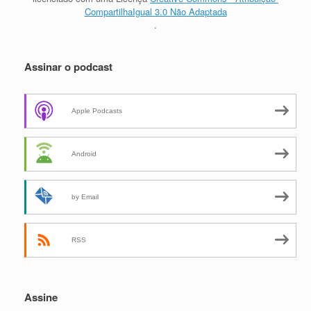
CompartilhaIgual 3.0 Não Adaptada
.
Assinar o podcast
Apple Podcasts
Android
by Email
RSS
Assine