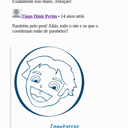
Crentassos