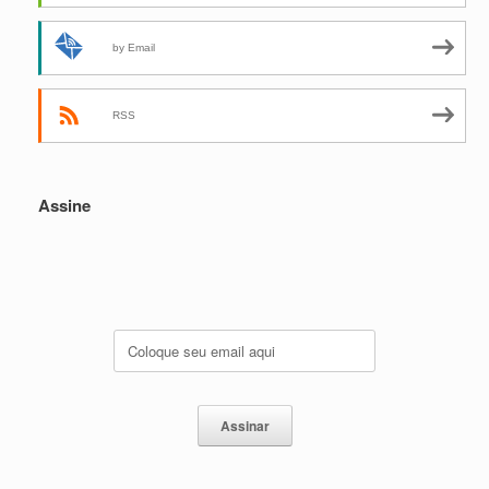
by Email
RSS
Assine