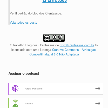
Perfil padrão do blog dos Crentassos.
Veja todos os posts
O trabalho
Blog dos Crentassos
de
http://crentassos.com.br
foi
licenciado com uma Licença
Creative Commons - Atribuição-
CompartilhaIgual 3.0 Não Adaptada
.
Assinar o podcast
Apple Podcasts
Android