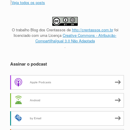
Veja todos os posts
O trabalho
Blog dos Crentassos
de
http://crentassos.com.br
foi
licenciado com uma Licença
Creative Commons - Atribuição-
CompartilhaIgual 3.0 Não Adaptada
.
Assinar o podcast
Apple Podcasts
Android
by Email