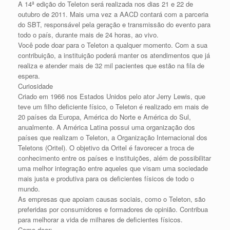
A 14ª edição do Teleton será realizada nos dias 21 e 22 de
outubro de 2011. Mais uma vez a AACD contará com a parceria
do SBT, responsável pela geração e transmissão do evento para
todo o país, durante mais de 24 horas, ao vivo.
Você pode doar para o Teleton a qualquer momento. Com a sua
contribuição, a instituição poderá manter os atendimentos que já
realiza e atender mais de 32 mil pacientes que estão na fila de
espera.
Curiosidade
Criado em 1966 nos Estados Unidos pelo ator Jerry Lewis, que
teve um filho deficiente físico, o Teleton é realizado em mais de
20 países da Europa, América do Norte e América do Sul,
anualmente. A América Latina possui uma organização dos
países que realizam o Teleton, a Organização Internacional dos
Teletons (Oritel). O objetivo da Oritel é favorecer a troca de
conhecimento entre os países e instituições, além de possibilitar
uma melhor integração entre aqueles que visam uma sociedade
mais justa e produtiva para os deficientes físicos de todo o
mundo.
As empresas que apoiam causas sociais, como o Teleton, são
preferidas por consumidores e formadores de opinião. Contribua
para melhorar a vida de milhares de deficientes físicos.
Como doar: