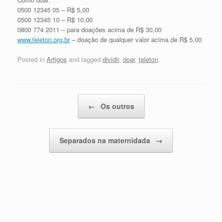
0500 12345 05 – R$ 5,00
0500 12345 10 – R$ 10,00
0800 774 2011 – para doações acima de R$ 30,00
www.teleton.org.br
– doação de qualquer valor acima de R$ 5,00
Posted in
Artigos
and tagged
dividir
,
doar
,
teleton
.
Post navigation
←
Os outros
Separados na maternidada
→