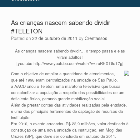
As crianças nascem sabendo dividir
#TELETON
Posted on
22 de outubro de 2011
by
Crentassos
As crianças nascem sabendo dividir… o tempo passa e elas
viram adultos!
[youtube http://www.youtube.com/watch?v=zoREXT8qT7g]
Com o objetivo de ampliar a quantidade de atendimentos,
que até 1998 eram centralizados na unidade de São Paulo,
a AACD criou o Teleton, uma maratona televisiva que busca
conscientizar a população a respeito das possibilidades de um
deficiente físico, gerando grande mobilização social.
Além de prestar contas das atividades realizadas pela entidade,
é uma das principais ferramentas de captação de recursos da
instituição.
Em 2010, o evento arrecadou R$ 23,9 milhões, valor destinado à
construção de uma nova unidade da instituição, em Mogi das
Cruzes (SP), que deve ser concluída em outubro de 2011.