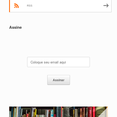
RSS
Assine