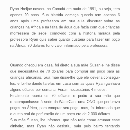
Ryan Hreljac nasceu no Canadá em maio de 1991, ou seja, tem
apenas 20 anos. Sua história começa quando tem apenas 6
anos após uma professora em sua aula discorrer sobre as
crianças na África e na falta de água que fazia com que crianças
morressem de sede, comovido com a história narrada pela
professora Ryan quis saber quanto custaria para fazer um poço
na África: 70 dólares foi o valor informado pela professora.
Quando chegou em casa, foi direto a sua mãe Susan e lhe disse
que necessitava de 70 dólares para comprar um poço para as
crianças africanas. Sua mãe disse-lhe que ele deveria consegui-
los, e foi-lhe dando tarefas em casa com as quais Ryan ganhava
alguns dólares por semana. Foram necessários 4 meses.
Finalmente reuniu os 70 dólares e pediu à sua mãe que
o acompanhasse à sede da WaterCan, uma ONG que perfurava
poços na África, para comprar seu poço, mas, foi informado que
o custo real da perfuração de um poço era de 2.000 dólares.
Sua mãe Susan, lhe informou que não teria como arrumar esse
dinheiro, mas Ryan não desistiu, saiu pelo bairro tentando