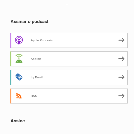
.
Assinar o podcast
Apple Podcasts
Android
by Email
RSS
Assine