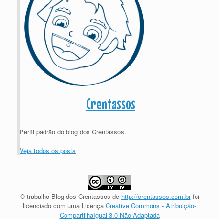
Crentassos
Perfil padrão do blog dos Crentassos.
Veja todos os posts
O trabalho
Blog dos Crentassos
de
http://crentassos.com.br
foi
licenciado com uma Licença
Creative Commons - Atribuição-
CompartilhaIgual 3.0 Não Adaptada