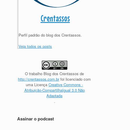
Crentassos
Perfil padrão do blog dos Crentassos.
Veja todos os posts
O trabalho
Blog dos Crentassos
de
http://crentassos.com.br
foi licenciado com
uma Licença
Creative Commons -
Atribuição-CompartilhaIgual 3.0 Não
Adaptada
.
Assinar o podcast