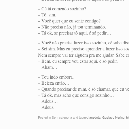
– Cê tá comendo sozinho?
– Tô, sim.
– Você quer que eu sente contigo?
– Não precisa não, já tou terminando.
– Tá ok, se precisar tô aqui, é só pedir…
– Você não precisa fazer isso sozinho, cê sabe dis
– Sei sim. Mas eu preciso aprender a fazer isso so
Nem sempre vai ter alguém pra me ajudar. Sabe c
– Bem, eu sempre vou estar aqui, é só pedir.
– Ahãm…
– Tou indo embora.
– Beleza então…
– Quando precisar de mim, é só chamar, que eu v
– Tá ok, mas acho que consigo sozinho…
– Adeus…
– Adeus.
Posted in Sem categoria and tagged
anedota
,
Gustavo Nering
,
hi