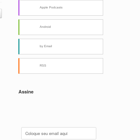
Apple Podcasts
Android
by Email
RSS
Assine