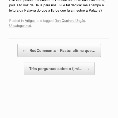
pois são voz de Deus para nós. Que tal dedicar mais tempo a
leitura da Palavra do que a livros que falam sobre a Palavra?
Posted in
Artigos
and tagged
Dan Queirolo Unção
,
Uncategorized
.
Post navigation
←
RedComments – Pastor afirma que…
Três perguntas sobre o fjmi…
→