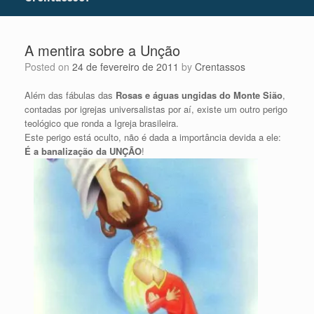
A mentira sobre a Unção
Posted on
24 de fevereiro de 2011
by
Crentassos
Além das fábulas das
Rosas e águas ungidas do Monte Sião
,
contadas por igrejas universalistas por aí, existe um outro perigo
teológico que ronda a Igrej
a bra
sileira.
Este perigo está oculto, não é dada a importância devida a ele:
É a banalização da UNÇÃO
!