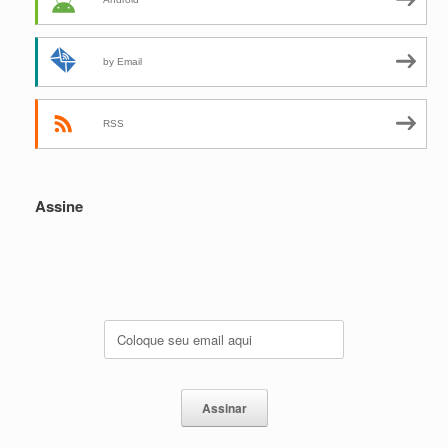
by Email
RSS
Assine