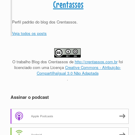
Crentassos
Perfil padrão do blog dos Crentassos.
Veja todos os posts
O trabalho
Blog dos Crentassos
de
http://crentassos.com.br
foi
licenciado com uma Licença
Creative Commons - Atribuição-
CompartilhaIgual 3.0 Não Adaptada
.
Assinar o podcast
Apple Podcasts
Android