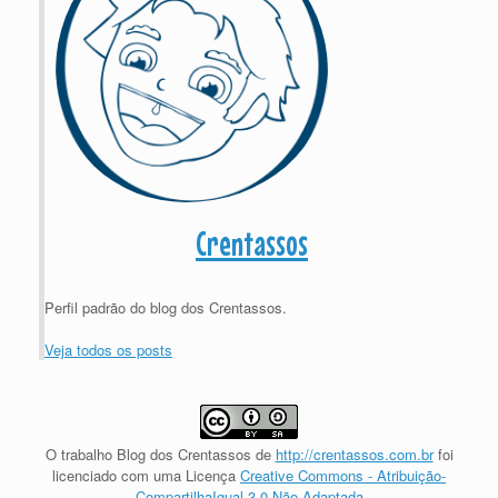
Crentassos
Perfil padrão do blog dos Crentassos.
Veja todos os posts
O trabalho
Blog dos Crentassos
de
http://crentassos.com.br
foi
licenciado com uma Licença
Creative Commons - Atribuição-
CompartilhaIgual 3.0 Não Adaptada