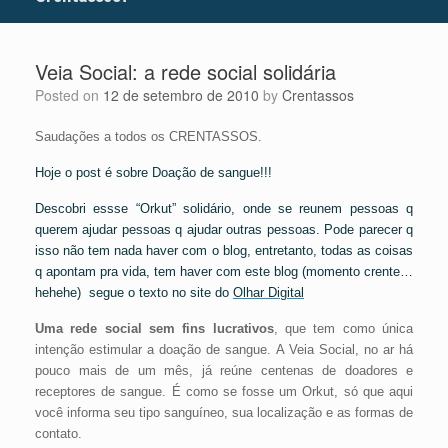
Veia Social: a rede social solidária
Posted on
12 de setembro de 2010
by
Crentassos
Saudações a todos os CRENTASSOS.
Hoje o post é sobre Doação de sangue!!!
Descobri essse “Orkut” solidário, onde se reunem pessoas q
querem ajudar pessoas q ajudar outras pessoas. Pode parecer q
isso não tem nada haver com o blog, entretanto, todas as coisas
q apontam pra vida, tem haver com este blog (momento crente…
hehehe) segue o texto no site do
Olhar Digital
Uma rede social sem fins lucrativos
, que tem como única
intenção estimular a doação de sangue. A Veia Social, no ar há
pouco mais de um mês, já reúne centenas de doadores e
receptores de sangue. É como se fosse um Orkut, só que aqui
você informa seu tipo sanguíneo, sua localização e as formas de
contato.