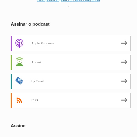
.
Assinar o podcast
Apple Podcasts
Android
by Email
RSS
Assine