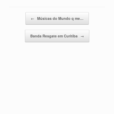
Post navigation
←
Músicas do Mundo q me…
Banda Resgate em Curitiba
→