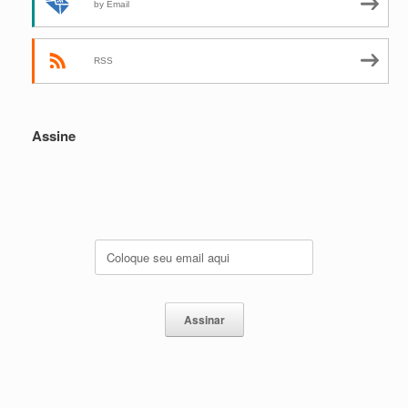
by Email
RSS
Assine