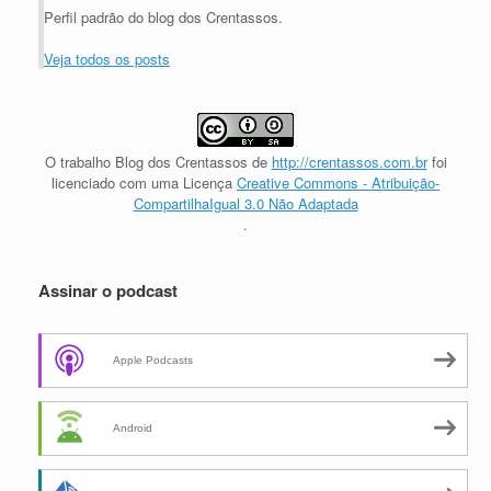
Perfil padrão do blog dos Crentassos.
Veja todos os posts
O trabalho
Blog dos Crentassos
de
http://crentassos.com.br
foi
licenciado com uma Licença
Creative Commons - Atribuição-
CompartilhaIgual 3.0 Não Adaptada
.
Assinar o podcast
Apple Podcasts
Android