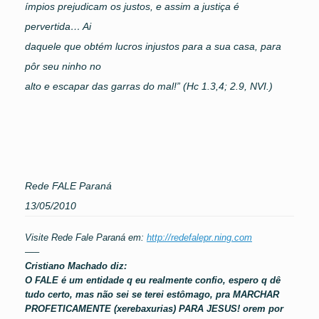
ímpios prejudicam os justos, e assim a justiça é
pervertida… Ai
daquele que obtém lucros injustos para a sua casa, para
pôr seu ninho no
alto e escapar das garras do mal!” (Hc 1.3,4; 2.9, NVI.)
Rede FALE Paraná
13/05/2010
Visite Rede Fale Paraná em:
http://redefalepr.ning.com
—–
Cristiano Machado diz:
O FALE é um entidade q eu realmente confio, espero q dê
tudo certo, mas não sei se terei estômago, pra MARCHAR
PROFETICAMENTE (xerebaxurias) PARA JESUS! orem por