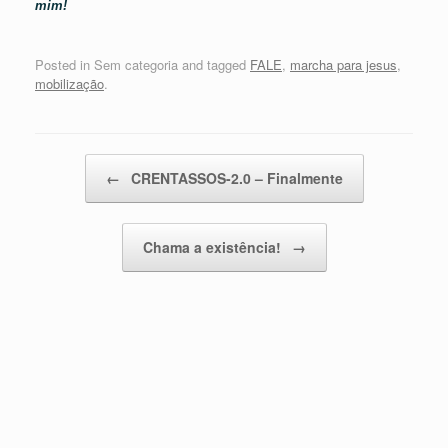
mim!
Posted in Sem categoria and tagged
FALE
,
marcha para jesus
,
mobilização
.
Post navigation
←
CRENTASSOS-2.0 – Finalmente
Chama a existência!
→