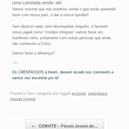
uma camiseta verde, ok!
Vamos mostrar que nós estamos vendo o que estão querendo
fazer com nosso país, e dar a nossa opinião!!
Sem destruir nada, sem desrespeitar ninguém, e fazendo
nosso papel como “cristãos integrais” vamos fazer um
manifesto sério, juntamente com outras pessoas que ainda
não conhecem a Cristo.
Vamos fazer a diferença?
—
Os CRENTASSOS q forem, deixem recado nos comments e
vamos nos encontrar por lá!
Posted in Sem categoria and tagged
ecologia
,
greenpeace
,
missão integral
.
Post navigation
←
CONVITE – Fórum Jovem de…