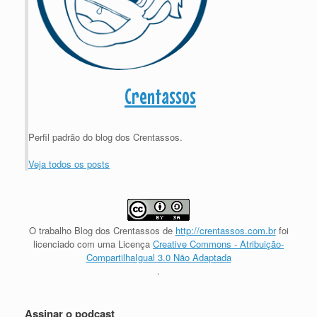
Crentassos
Perfil padrão do blog dos Crentassos.
Veja todos os posts
O trabalho
Blog dos Crentassos
de
http://crentassos.com.br
foi
licenciado com uma Licença
Creative Commons - Atribuição-
CompartilhaIgual 3.0 Não Adaptada
.
Assinar o podcast