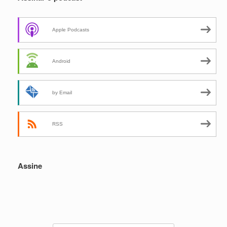
Apple Podcasts
Android
by Email
RSS
Assine