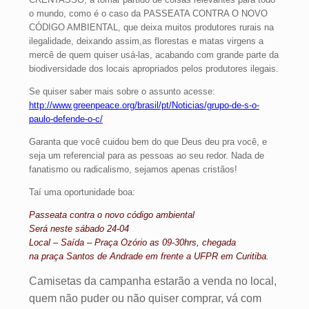
o mundo, como é o caso da PASSEATA CONTRA O NOVO
CÓDIGO AMBIENTAL, que deixa muitos produtores rurais na
ilegalidade, deixando assim,as florestas e matas virgens a
mercê de quem quiser usá-las, acabando com grande parte da
biodiversidade dos locais apropriados pelos produtores ilegais.
Se quiser saber mais sobre o assunto acesse:
http://www.greenpeace.org/brasil/pt/Noticias/grupo-de-s-o-
paulo-defende-o-c/
Garanta que você cuidou bem do que Deus deu pra você, e
seja um referencial para as pessoas ao seu redor. Nada de
fanatismo ou radicalismo, sejamos apenas cristãos!
Taí uma oportunidade boa:
Passeata contra o novo código ambiental
Será neste sábado 24-04
Local – Saída – Praça Ozório as 09-30hrs, chegada
na praça Santos de Andrade em frente a UFPR em Curitiba.
Camisetas da campanha estarão a venda no local,
quem não puder ou não quiser comprar, vá com