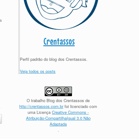
a
Crentassos
Perfil padrão do blog dos Crentassos.
Veja todos os posts
O trabalho
Blog dos Crentassos
de
http://crentassos.com.br
foi licenciado com
uma Licença
Creative Commons -
Atribuição-CompartilhaIgual 3.0 Não
Adaptada
.