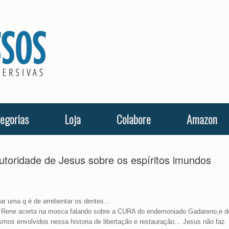
egorias
Loja
Colabore
Amazon
utoridade de Jesus sobre os espíritos imundos
car uma q é de arrebentar os dentes…
Ed Rene acerta na mosca falando sobre a CURA do endemoniado Gadareno,e d
smos envolvidos nessa historia de libertação e restauração… Jesus não faz