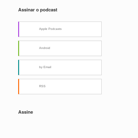
Assinar o podcast
Apple Podcasts
Android
by Email
RSS
Assine