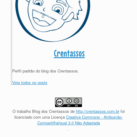
Crentassos
Perfil padrão do blog dos Crentassos.
Veja todos os posts
O trabalho
Blog dos Crentassos
de
http://crentassos.com.br
foi
licenciado com uma Licença
Creative Commons - Atribuição-
CompartilhaIgual 3.0 Não Adaptada
.