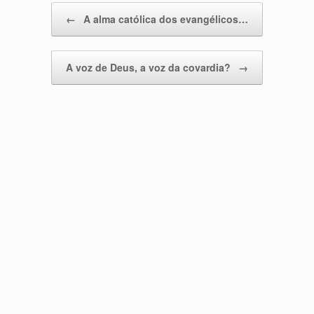
Post navigation
←
A alma católica dos evangélicos…
A voz de Deus, a voz da covardia?
→