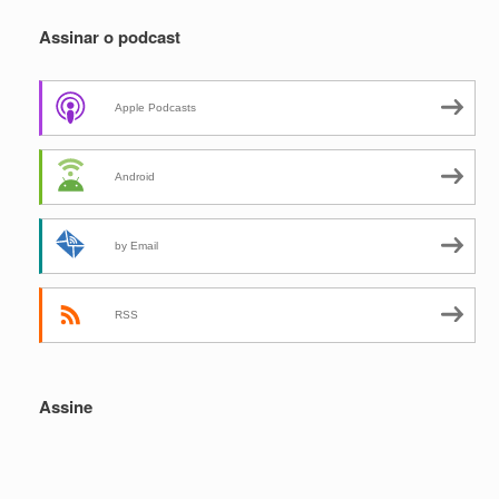
Assinar o podcast
Apple Podcasts
Android
by Email
RSS
Assine