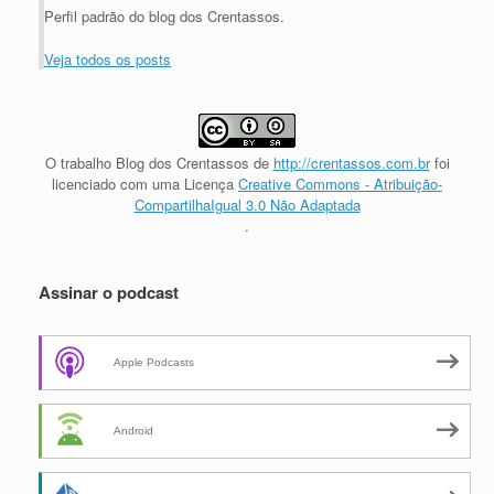
Perfil padrão do blog dos Crentassos.
Veja todos os posts
O trabalho
Blog dos Crentassos
de
http://crentassos.com.br
foi
licenciado com uma Licença
Creative Commons - Atribuição-
CompartilhaIgual 3.0 Não Adaptada
.
Assinar o podcast
Apple Podcasts
Android