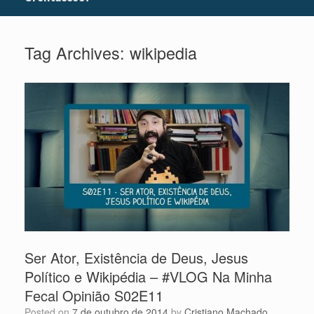
Tag Archives:
wikipedia
Ser Ator, Existência de Deus, Jesus
Político e Wikipédia – #VLOG Na Minha
Fecal Opinião S02E11
Posted on
7 de outubro de 2014
by
Cristiano Machado