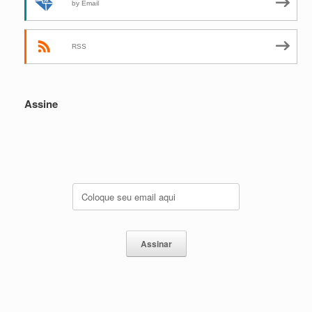
by Email
RSS
Assine