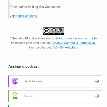
Perfil padrão do blog dos Crentassos.
Veja todos os posts
O trabalho
Blog dos Crentassos
de
http://crentassos.com.br
foi
licenciado com uma Licença
Creative Commons - Atribuição-
CompartilhaIgual 3.0 Não Adaptada
.
Assinar o podcast
Apple Podcasts
Android