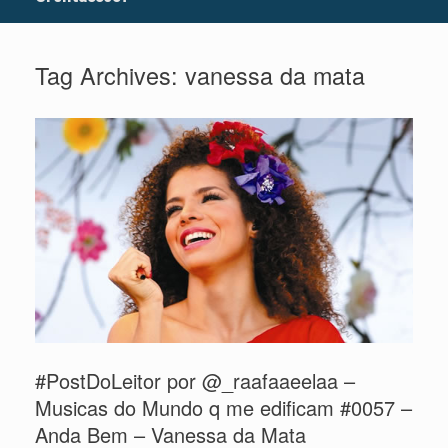
Tag Archives:
vanessa da mata
#PostDoLeitor por @_raafaaeelaa –
Musicas do Mundo q me edificam #0057 –
Anda Bem – Vanessa da Mata