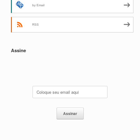
by Email
RSS
Assine