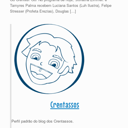
Tamyres Palma recebem Luciana Santos (Luh Ilustra), Felipe
Stresser (Profeta Erezias), Douglas […]
Crentassos
Perfil padrão do blog dos Crentassos.