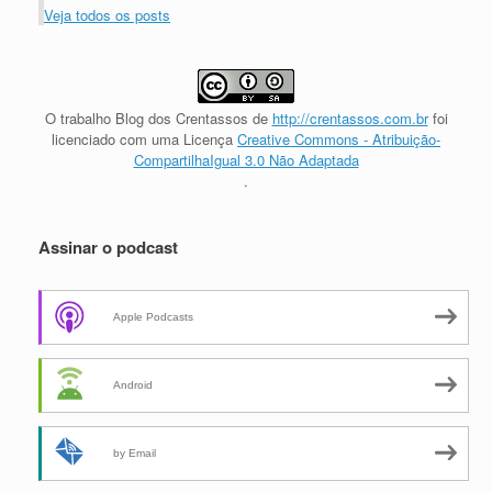
Veja todos os posts
O trabalho
Blog dos Crentassos
de
http://crentassos.com.br
foi
licenciado com uma Licença
Creative Commons - Atribuição-
CompartilhaIgual 3.0 Não Adaptada
.
Assinar o podcast
Apple Podcasts
Android
by Email