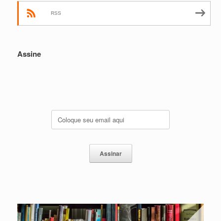
RSS
Assine