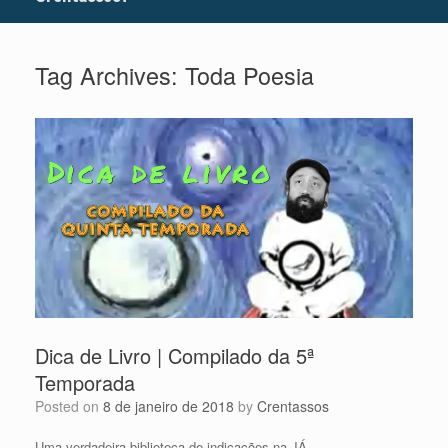
Tag Archives:
Toda Poesia
Dica de Livro | Compilado da 5ª
Temporada
Posted on
8 de janeiro de 2018
by
Crentassos
Uma verdadeira biblioteca de indicações na JÁ