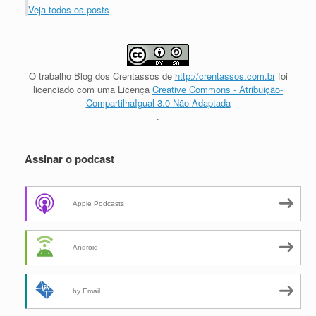
Veja todos os posts
O trabalho
Blog dos Crentassos
de
http://crentassos.com.br
foi
licenciado com uma Licença
Creative Commons - Atribuição-
CompartilhaIgual 3.0 Não Adaptada
.
Assinar o podcast
Apple Podcasts
Android
by Email