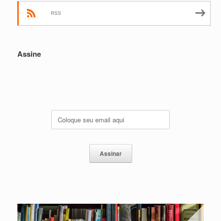
RSS
Assine