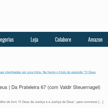
egorias
Loja
Colabore
Amazon
eus | Da Prateleira 67 (com Valdir Steuernagel)
editor do livro “O Deus da Justiça e a Justiça de Deus”, para conversar […]