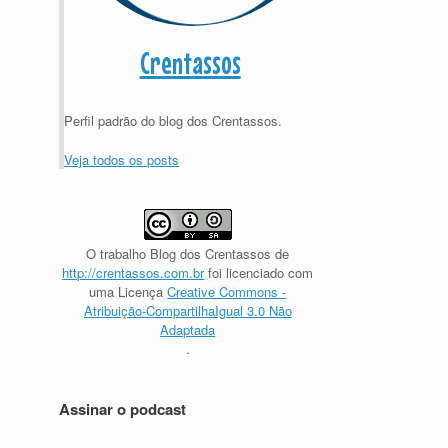
Crentassos
Perfil padrão do blog dos Crentassos.
Veja todos os posts
O trabalho
Blog dos Crentassos
de
http://crentassos.com.br
foi licenciado com
uma Licença
Creative Commons -
Atribuição-CompartilhaIgual 3.0 Não
Adaptada
.
Assinar o podcast