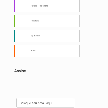
Apple Podcasts
Android
by Email
RSS
Assine