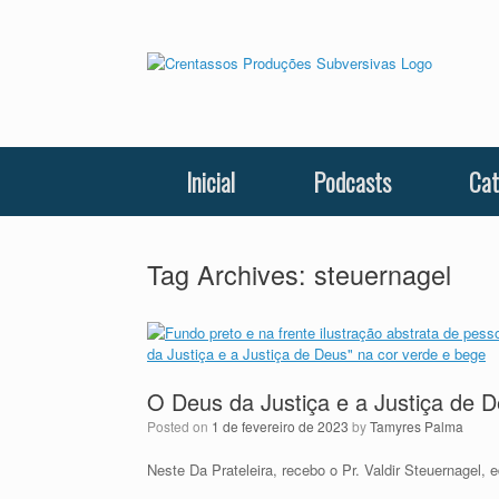
Skip
to
content
Inicial
Podcasts
Cat
Tag Archives:
steuernagel
O Deus da Justiça e a Justiça de D
Posted on
1 de fevereiro de 2023
by
Tamyres Palma
Neste Da Prateleira, recebo o Pr. Valdir Steuernagel, 