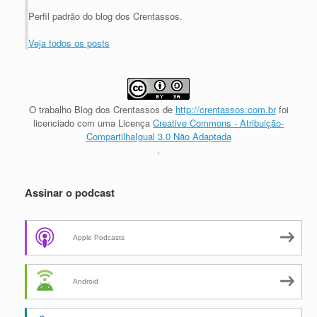
Perfil padrão do blog dos Crentassos.
Veja todos os posts
O trabalho
Blog dos Crentassos
de
http://crentassos.com.br
foi
licenciado com uma Licença
Creative Commons - Atribuição-
CompartilhaIgual 3.0 Não Adaptada
.
Assinar o podcast
Apple Podcasts
Android