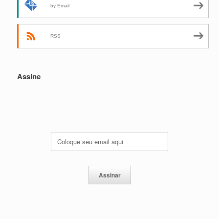
by Email
RSS
Assine