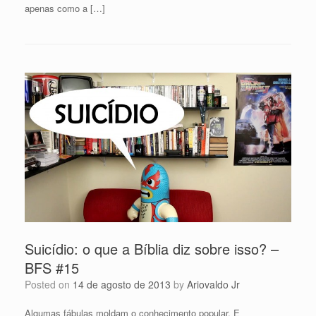
apenas como a […]
Suicídio: o que a Bíblia diz sobre isso? –
BFS #15
Posted on
14 de agosto de 2013
by
Ariovaldo Jr
Algumas fábulas moldam o conhecimento popular. E