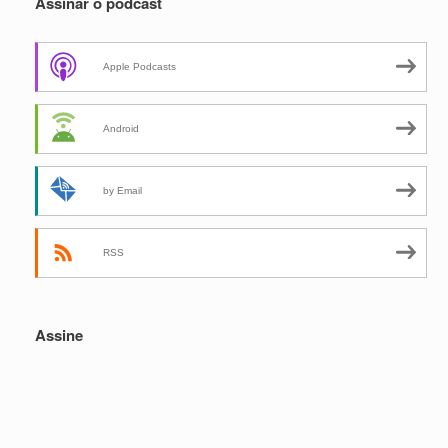
Assinar o podcast
Apple Podcasts
Android
by Email
RSS
Assine