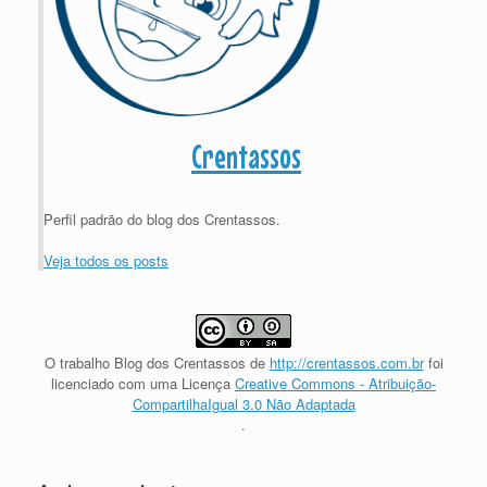
Crentassos
Perfil padrão do blog dos Crentassos.
Veja todos os posts
O trabalho
Blog dos Crentassos
de
http://crentassos.com.br
foi
licenciado com uma Licença
Creative Commons - Atribuição-
CompartilhaIgual 3.0 Não Adaptada
.