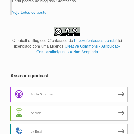
Perfil padrão do blog dos Crentassos.
Veja todos os posts
O trabalho
Blog dos Crentassos
de
http://crentassos.com.br
foi
licenciado com uma Licença
Creative Commons - Atribuição-
CompartilhaIgual 3.0 Não Adaptada
.
Assinar o podcast
Apple Podcasts
Android
by Email