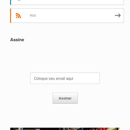
RSS
Assine