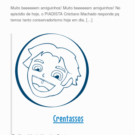
Muito beeeeeem amiguinhos! Muito beeeeeem amiguinhos! No
episódio de hoje, o PIADISTA Cristiano Machado responde pq
temos tanto conservadorismo hoje em dia, […]
Crentassos