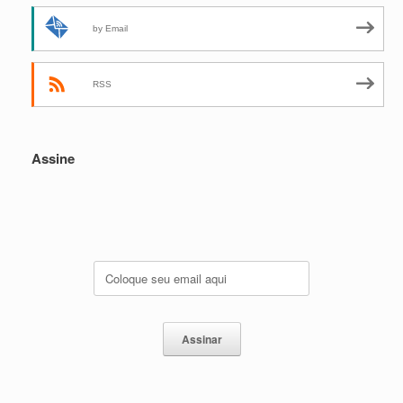
by Email
RSS
Assine