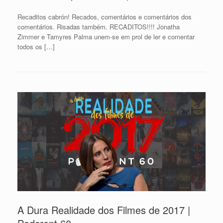
Recaditos cabrón! Recados, comentários e comentários dos
comentários. Risadas também. RECADITOS!!!! Jonatha
Zimmer e Tamyres Palma unem-se em prol de ler e comentar
todos os […]
A Dura Realidade dos Filmes de 2017 |