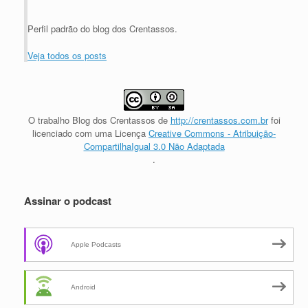
Perfil padrão do blog dos Crentassos.
Veja todos os posts
O trabalho
Blog dos Crentassos
de
http://crentassos.com.br
foi
licenciado com uma Licença
Creative Commons - Atribuição-
CompartilhaIgual 3.0 Não Adaptada
.
Assinar o podcast
Apple Podcasts
Android