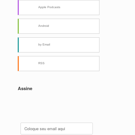
Apple Podcasts
Android
by Email
RSS
Assine