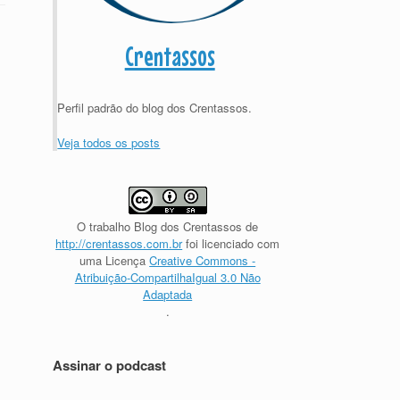
Crentassos
Perfil padrão do blog dos Crentassos.
Veja todos os posts
O trabalho
Blog dos Crentassos
de
http://crentassos.com.br
foi licenciado com
uma Licença
Creative Commons -
Atribuição-CompartilhaIgual 3.0 Não
Adaptada
.
Assinar o podcast