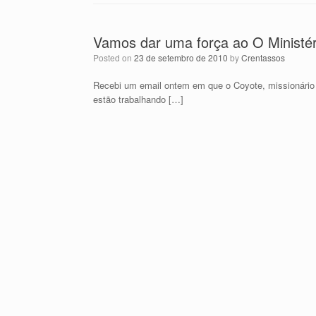
Vamos dar uma força ao O Ministér
Posted on
23 de setembro de 2010
by
Crentassos
Recebi um email ontem em que o Coyote, missionário r
estão trabalhando […]