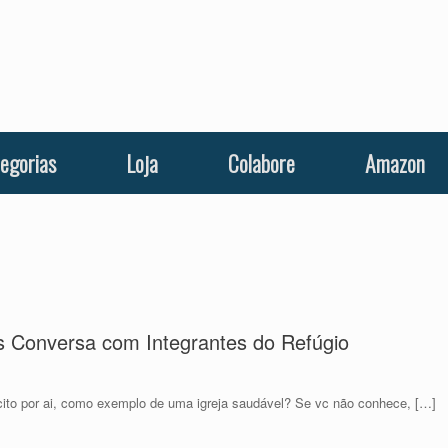
egorias
Loja
Colabore
Amazon
cas Conversa com Integrantes do Refúgio
ito por ai, como exemplo de uma igreja saudável? Se vc não conhece, […]