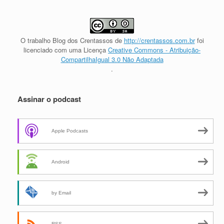
O trabalho
Blog dos Crentassos
de
http://crentassos.com.br
foi
licenciado com uma Licença
Creative Commons - Atribuição-
CompartilhaIgual 3.0 Não Adaptada
.
Assinar o podcast
Apple Podcasts
Android
by Email
RSS