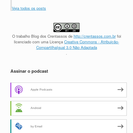
Veja todos os posts
O trabalho
Blog dos Crentassos
de
http://crentassos.com.br
foi
licenciado com uma Licença
Creative Commons - Atribuição-
CompartilhaIgual 3.0 Não Adaptada
.
Assinar o podcast
Apple Podcasts
Android
by Email