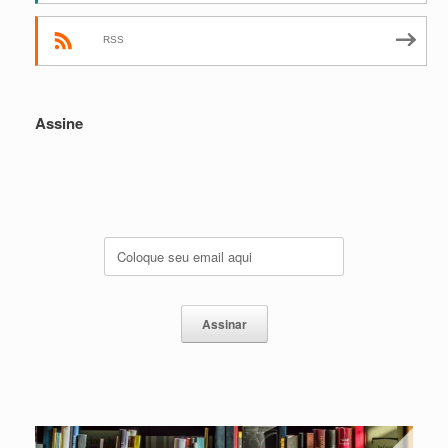
RSS
Assine