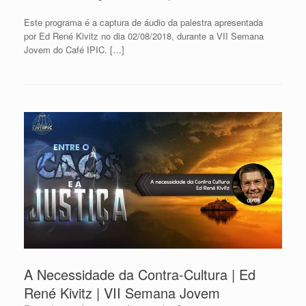
Este programa é a captura de áudio da palestra apresentada
por Ed René Kivitz no dia 02/08/2018, durante a VII Semana
Jovem do Café IPIC. […]
A Necessidade da Contra-Cultura | Ed
René Kivitz | VII Semana Jovem