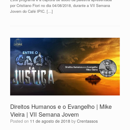
por Cristiano Fiori no dia 04/08/2018, durante a VII Semana
Jovem do Café IPIC. […]
Direitos Humanos e o Evangelho | Mike
Vieira | VII Semana Jovem
Posted on
11 de agosto de 2018
by
Crentassos