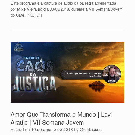
Este programa é a captura de áudio da palestra apresentada
por Mike Vieira no dia 03/08/2018, durante a VII Semana Jovem
do Café IPIC. […]
Amor Que Transforma o Mundo | Levi
Araújo | VII Semana Jovem
Posted on
10 de agosto de 2018
by
Crentassos