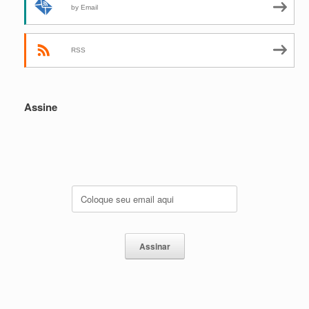
by Email
RSS
Assine