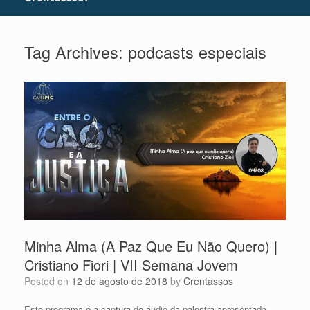
Tag Archives:
podcasts especiais
Minha Alma (A Paz Que Eu Não Quero) |
Cristiano Fiori | VII Semana Jovem
Posted on
12 de agosto de 2018
by
Crentassos
Este programa é a captura de áudio da palestra apresentada