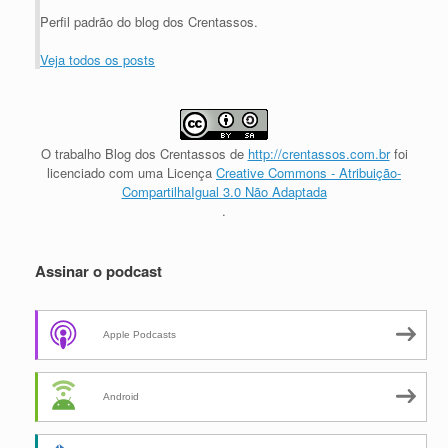
Perfil padrão do blog dos Crentassos.
Veja todos os posts
O trabalho
Blog dos Crentassos
de
http://crentassos.com.br
foi
licenciado com uma Licença
Creative Commons - Atribuição-
CompartilhaIgual 3.0 Não Adaptada
.
Assinar o podcast
Apple Podcasts
Android