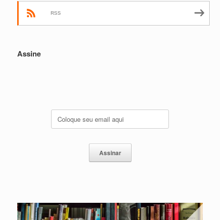
RSS
Assine