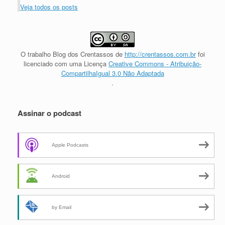
Veja todos os posts
O trabalho
Blog dos Crentassos
de
http://crentassos.com.br
foi
licenciado com uma Licença
Creative Commons - Atribuição-
CompartilhaIgual 3.0 Não Adaptada
.
Assinar o podcast
Apple Podcasts
Android
by Email