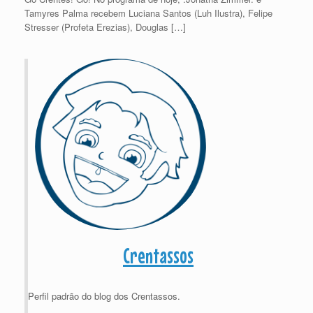
Tamyres Palma recebem Luciana Santos (Luh Ilustra), Felipe
Stresser (Profeta Erezias), Douglas […]
Crentassos
Perfil padrão do blog dos Crentassos.