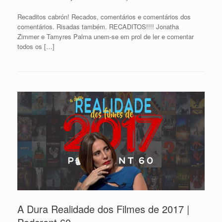
Recaditos cabrón! Recados, comentários e comentários dos
comentários. Risadas também. RECADITOS!!!! Jonatha
Zimmer e Tamyres Palma unem-se em prol de ler e comentar
todos os […]
A Dura Realidade dos Filmes de 2017 |