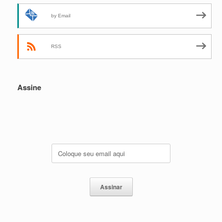
by Email
RSS
Assine