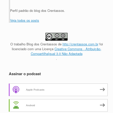
Perfil padrão do blog dos Crentassos.
Veja todos os posts
O trabalho
Blog dos Crentassos
de
http://crentassos.com.br
foi
licenciado com uma Licença
Creative Commons - Atribuição-
CompartilhaIgual 3.0 Não Adaptada
.
Assinar o podcast
Apple Podcasts
Android