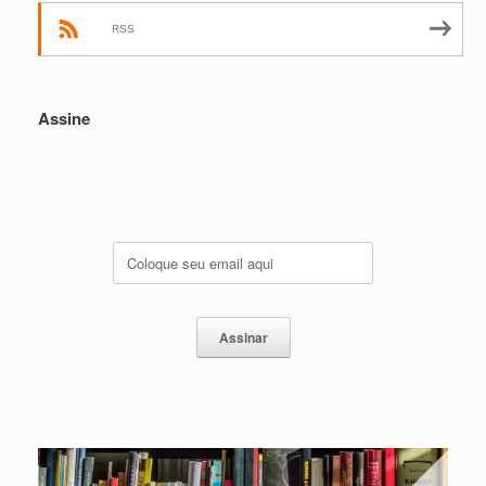
RSS
Assine