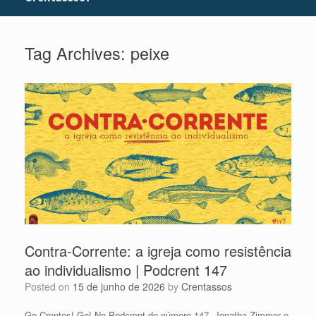
Tag Archives:
peixe
Contra-Corrente: a igreja como resistência
ao individualismo | Podcrent 147
Posted on
15 de junho de 2026
by
Crentassos
Go Crentes! Go! No Podcrent de número 147, Jonatha Zimmer e