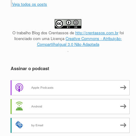
Veja todos os posts
O trabalho
Blog dos Crentassos
de
http://crentassos.com.br
foi
licenciado com uma Licença
Creative Commons - Atribuição-
CompartilhaIgual 3.0 Não Adaptada
.
Assinar o podcast
Apple Podcasts
Android
by Email