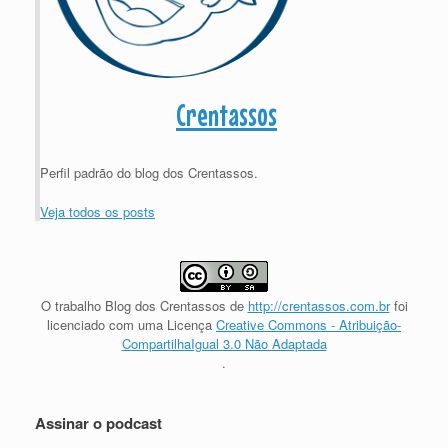
Crentassos
Perfil padrão do blog dos Crentassos.
Veja todos os posts
O trabalho
Blog dos Crentassos
de
http://crentassos.com.br
foi
licenciado com uma Licença
Creative Commons - Atribuição-
CompartilhaIgual 3.0 Não Adaptada
.
Assinar o podcast