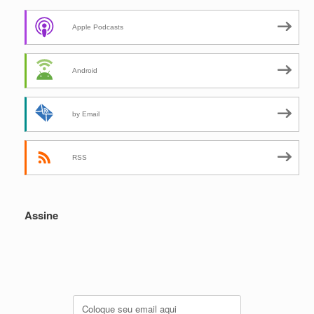
Apple Podcasts
Android
by Email
RSS
Assine