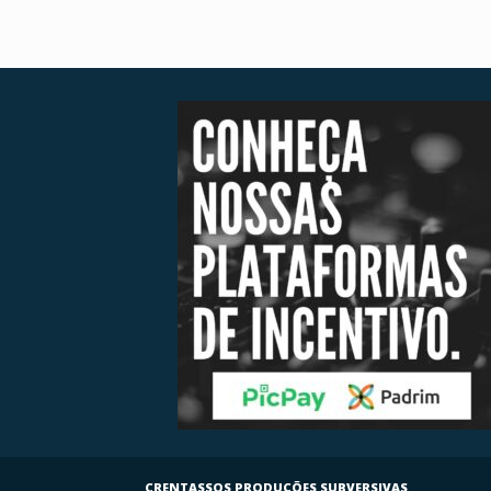
CRENTASSOS PRODUÇÕES SUBVERSIVAS