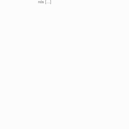
nós […]