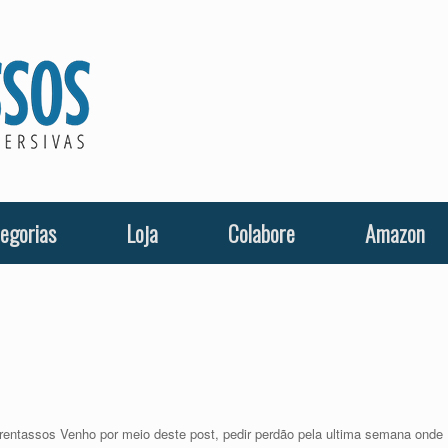
egorias
Loja
Colabore
Amazon
entassos Venho por meio deste post, pedir perdão pela ultima semana onde