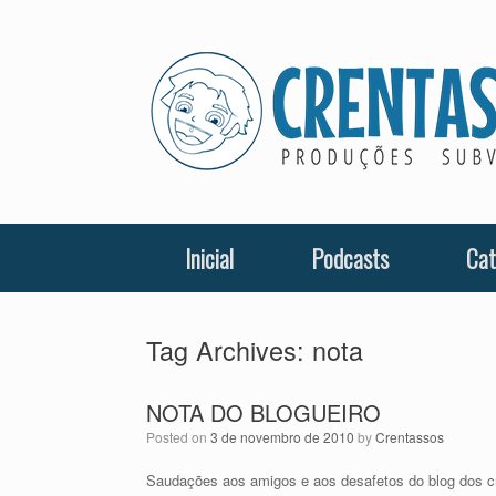
Skip
to
content
Inicial
Podcasts
Cat
Tag Archives:
nota
NOTA DO BLOGUEIRO
Posted on
3 de novembro de 2010
by
Crentassos
Saudações aos amigos e aos desafetos do blog dos cr