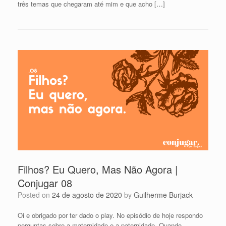
três temas que chegaram até mim e que acho […]
Filhos? Eu Quero, Mas Não Agora |
Conjugar 08
Posted on
24 de agosto de 2020
by
Guilherme Burjack
Oi e obrigado por ter dado o play. No episódio de hoje respondo
perguntas sobre a maternidade e a paternidade. Quando