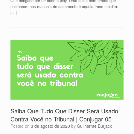
Oi e obrigado por ter dado o play. Uma coisa bem errada que
ensinaram nos manuais de casamento é aquela frase maldita:
[…]
Saiba Que Tudo Que Disser Será Usado
Contra Você no Tribunal | Conjugar 05
Posted on
3 de agosto de 2020
by
Guilherme Burjack