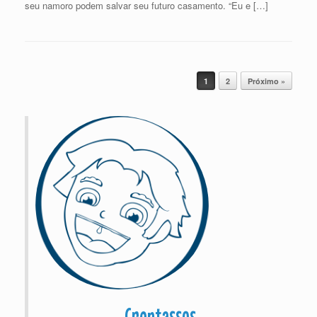
seu namoro podem salvar seu futuro casamento. “Eu e […]
Post navigation
1
2
Próximo »
Crentassos