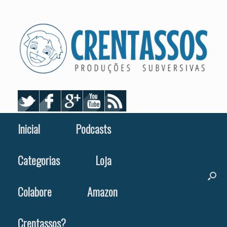
Skip
to
content
Inicial
Podcasts
Categorias
Loja
Colabore
Amazon
Crentassos?