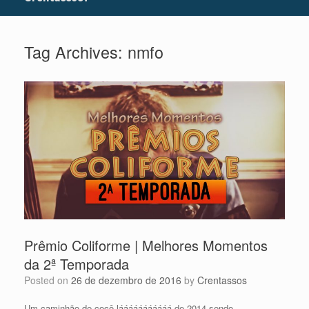
Tag Archives:
nmfo
Prêmio Coliforme | Melhores Momentos
da 2ª Temporada
Posted on
26 de dezembro de 2016
by
Crentassos
Um caminhão de cocô lááááááááááá de 2014 sendo