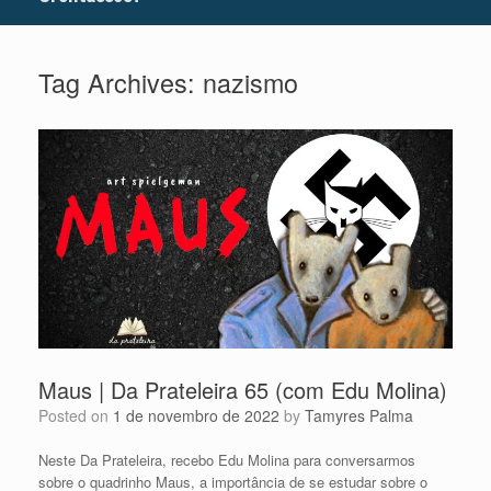
Tag Archives:
nazismo
Maus | Da Prateleira 65 (com Edu Molina)
Posted on
1 de novembro de 2022
by
Tamyres Palma
Neste Da Prateleira, recebo Edu Molina para conversarmos
sobre o quadrinho Maus, a importância de se estudar sobre o