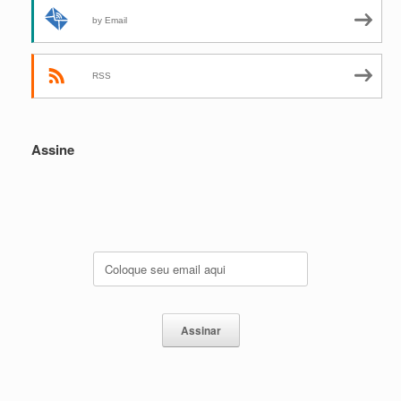
by Email
RSS
Assine