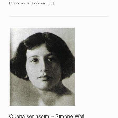
Holocausto e História em […]
Queria ser assim – Simone Weil