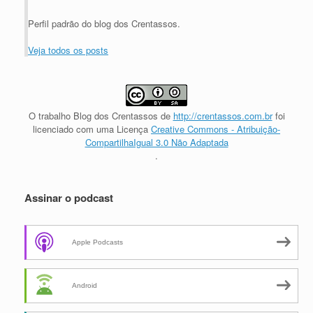
Perfil padrão do blog dos Crentassos.
Veja todos os posts
O trabalho
Blog dos Crentassos
de
http://crentassos.com.br
foi
licenciado com uma Licença
Creative Commons - Atribuição-
CompartilhaIgual 3.0 Não Adaptada
.
Assinar o podcast
Apple Podcasts
Android