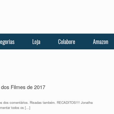
egorias
Loja
Colabore
Amazon
 dos Filmes de 2017
ios dos comentários. Risadas também. RECADITOS!!!! Jonatha
mentar todos os […]