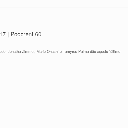
17 | Podcrent 60
ado, Jonatha Zimmer, Mario Ohashi e Tamyres Palma dão aquele “último