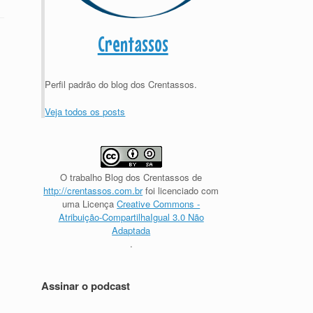
Crentassos
Perfil padrão do blog dos Crentassos.
Veja todos os posts
O trabalho
Blog dos Crentassos
de
http://crentassos.com.br
foi licenciado com
uma Licença
Creative Commons -
Atribuição-CompartilhaIgual 3.0 Não
Adaptada
.
Assinar o podcast