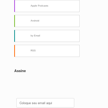
Apple Podcasts
Android
by Email
RSS
Assine