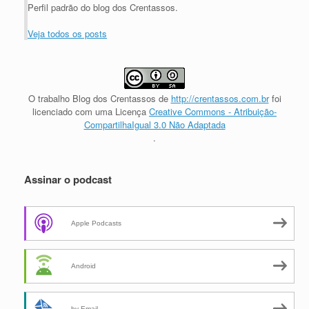
Perfil padrão do blog dos Crentassos.
Veja todos os posts
O trabalho
Blog dos Crentassos
de
http://crentassos.com.br
foi
licenciado com uma Licença
Creative Commons - Atribuição-
CompartilhaIgual 3.0 Não Adaptada
.
Assinar o podcast
Apple Podcasts
Android
by Email