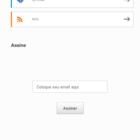
RSS
Assine