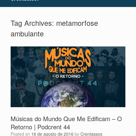
Tag Archives:
metamorfose
ambulante
Músicas do Mundo Que Me Edificam – O
Retorno | Podcrent 44
Posted on
16 de agosto de 2016
by
Crentassos