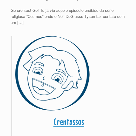
Go crentes! Go! Tu já viu aquele episódio proibido da série
religiosa “Cosmos” onde o Neil DeGrasse Tyson faz contato com
um […]
Crentassos