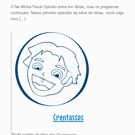
O Na Minha Fecal Opinião entra em férias, mas os programas
continuam. Neste primeiro episódio da série de férias, você viaja
com […]
Crentassos
Perfil padrão do blog dos Crentassos.