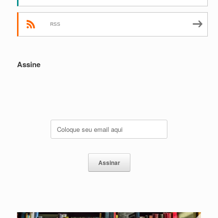
RSS
Assine