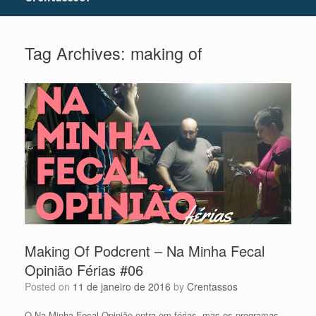
Tag Archives:
making of
Making Of Podcrent – Na Minha Fecal
Opinião Férias #06
Posted on
11 de janeiro de 2016
by
Crentassos
O Na Minha Fecal Opinião entra em férias, mas os programas