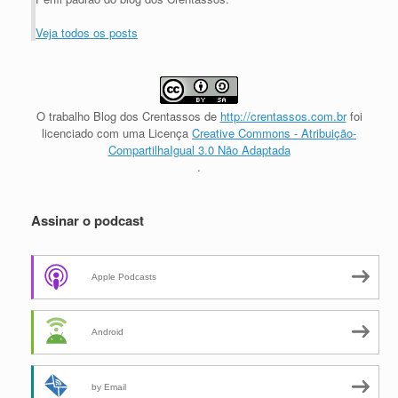
Veja todos os posts
O trabalho
Blog dos Crentassos
de
http://crentassos.com.br
foi
licenciado com uma Licença
Creative Commons - Atribuição-
CompartilhaIgual 3.0 Não Adaptada
.
Assinar o podcast
Apple Podcasts
Android
by Email