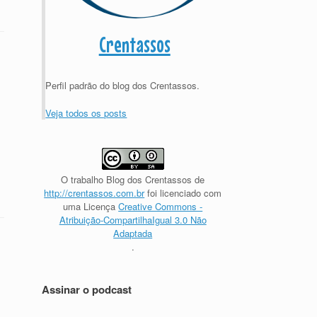
Crentassos
Perfil padrão do blog dos Crentassos.
Veja todos os posts
O trabalho
Blog dos Crentassos
de
http://crentassos.com.br
foi licenciado com
uma Licença
Creative Commons -
Atribuição-CompartilhaIgual 3.0 Não
Adaptada
.
Assinar o podcast