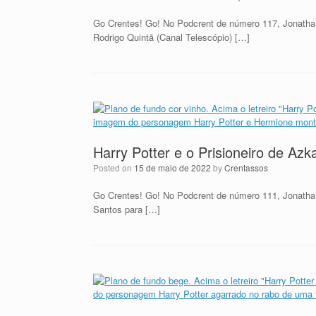
Go Crentes! Go! No Podcrent de número 117, Jonatha
Rodrigo Quintã (Canal Telescópio) […]
Harry Potter e o Prisioneiro de Az
Posted on
15 de maio de 2022
by
Crentassos
Go Crentes! Go! No Podcrent de número 111, Jonatha
Santos para […]