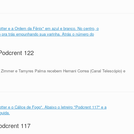
 Podcrent 122
 Zimmer e Tamyres Palma recebem Hernani Correa (Canal Telescópio) e
Podcrent 117