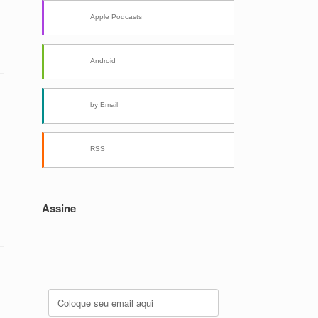
Apple Podcasts
Android
by Email
RSS
Assine