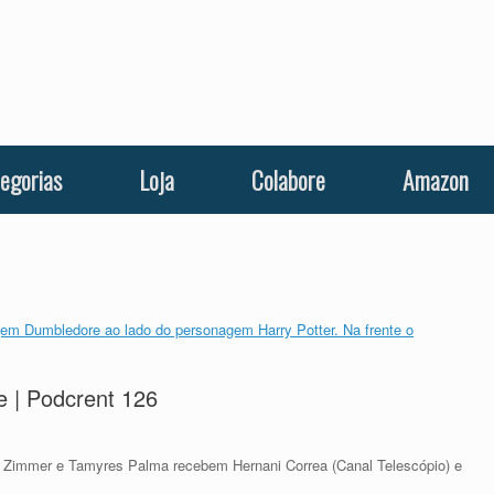
egorias
Loja
Colabore
Amazon
e | Podcrent 126
 Zimmer e Tamyres Palma recebem Hernani Correa (Canal Telescópio) e