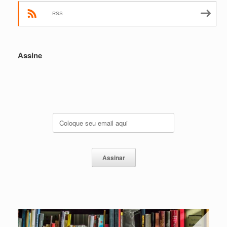
RSS
Assine