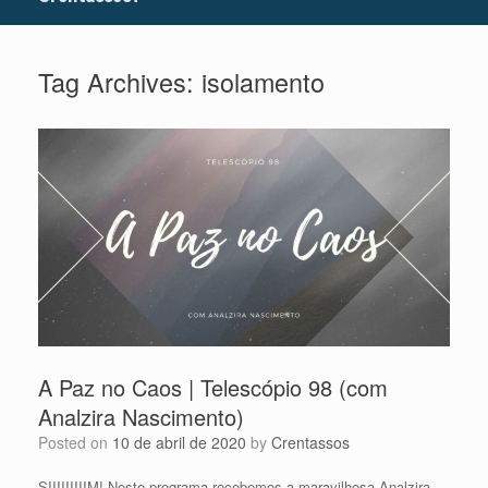
Tag Archives:
isolamento
A Paz no Caos | Telescópio 98 (com
Analzira Nascimento)
Posted on
10 de abril de 2020
by
Crentassos
SIIIIIIIIIM! Neste programa recebemos a maravilhosa Analzira