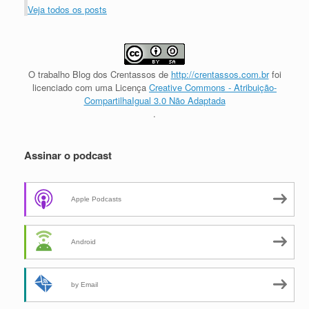
Veja todos os posts
O trabalho
Blog dos Crentassos
de
http://crentassos.com.br
foi
licenciado com uma Licença
Creative Commons - Atribuição-
CompartilhaIgual 3.0 Não Adaptada
.
Assinar o podcast
Apple Podcasts
Android
by Email