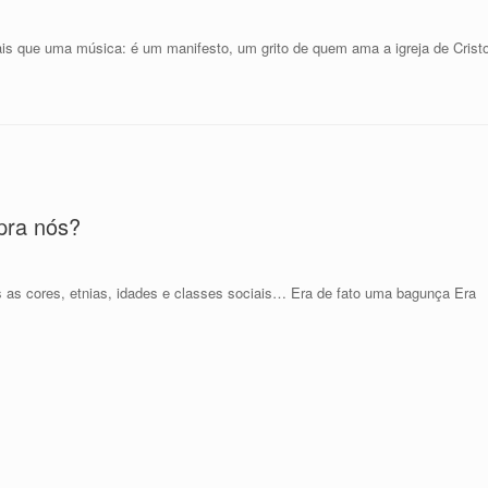
” é mais que uma música: é um manifesto, um grito de quem ama a igreja de Crist
pra nós?
as as cores, etnias, idades e classes sociais… Era de fato uma bagunça Era