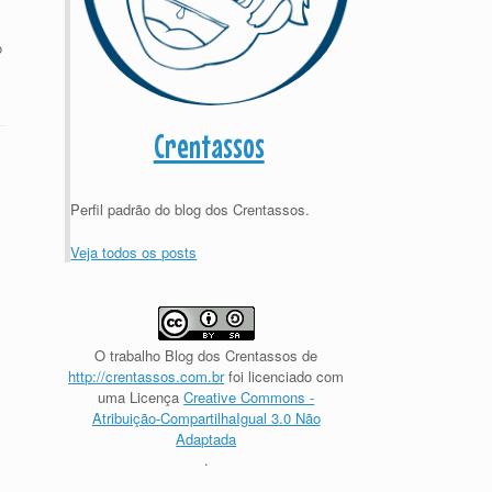
o
Crentassos
Perfil padrão do blog dos Crentassos.
Veja todos os posts
O trabalho
Blog dos Crentassos
de
http://crentassos.com.br
foi licenciado com
uma Licença
Creative Commons -
Atribuição-CompartilhaIgual 3.0 Não
Adaptada
.