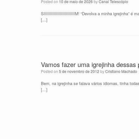
Posted on
10 de maio de 2026
by
Canal Telescópio
SIIIIIIIIIIIIIIIIIIIIIIIIIM! “Devolva a minha igrejinha
[…]
Vamos fazer uma igrejinha dessas 
Posted on
5 de novembro de 2012
by
Cristiano Machado
Bem, na igrejinha se falava vários idiomas, tinha tod
[…]