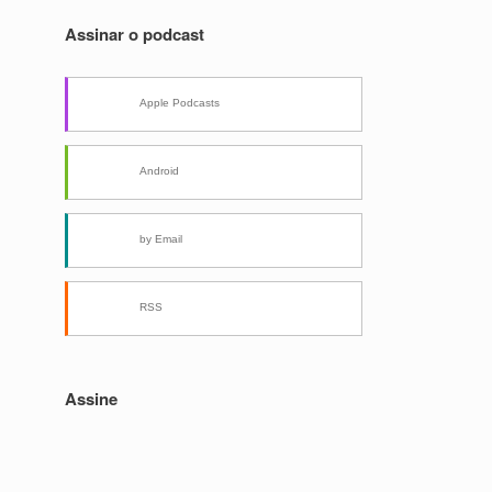
Assinar o podcast
Apple Podcasts
Android
by Email
RSS
Assine